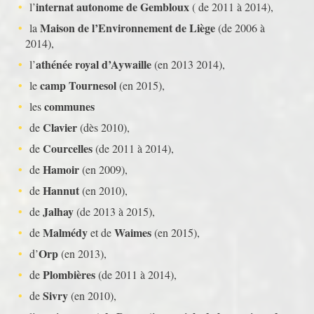
internat autonome de Gembloux
l’
( de 2011 à 2014),
Maison de l’Environnement de Liège
la
(de 2006 à
2014),
athénée royal d’Aywaille
l’
(en 2013 2014),
camp Tournesol
le
(en 2015),
communes
les
Clavier
de
(dès 2010),
Courcelles
de
(de 2011 à 2014),
Hamoir
de
(en 2009),
Hannut
de
(en 2010),
Jalhay
de
(de 2013 à 2015),
Malmédy
Waimes
de
et de
(en 2015),
Orp
d’
(en 2013),
Plombières
de
(de 2011 à 2014),
Sivry
de
(en 2010),