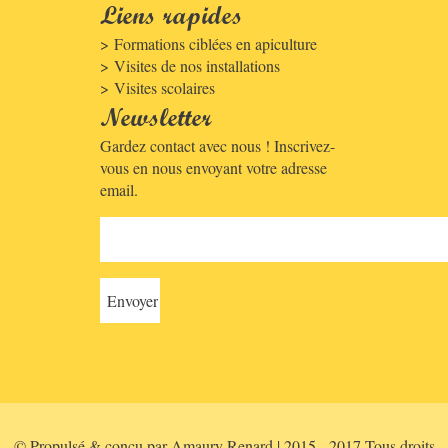
Liens rapides
Formations ciblées en apiculture
Visites de nos installations
Visites scolaires
Newsletter
Gardez contact avec nous ! Inscrivez-
vous en nous envoyant votre adresse
email.
© Propulsé & conçu par Amaury Renard | 2015 - 2017 Tous droits