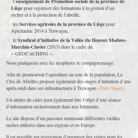
enseignement de Promotion sociale de la province de
l’
Liège
pour organiser des formations à la gestion d’un
rucher et à la protection de l’abeille,
Services agricoles de la province de Liège
les
pour
Apicharme 2014 à Terwagne,
Syndicat d’initiative de la Vallée du Hoyoux Modave-
le
Marchin-Clavier
(2015) dans le cadre du
« GEOCACHING ».
Nous pratiquons avec les néophytes le compagnonnage.
Afin de promouvoir l’apiculture au sein de la population, Le
Clos de Abeilles propose également des stages d’initiation d’une
après-midi dans ses infrastructures à Terwagne.
(Vers Stages)
Un atelier du cirier peut également être l’objet d’une séance
d’information exclusivement dans nos bâtiments.
Le site dispose d’un parcours réunissant différentes vieilles
ruches utilisées dans nos régions et en Europe.
Il est possible sur réservation d’organiser des visites pour les