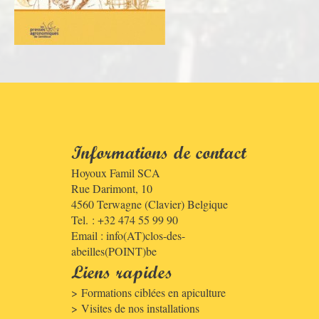
Informations de contact
Hoyoux Famil SCA
Rue Darimont, 10
4560
Terwagne (Clavier)
Belgique
Tel. : +32 474 55 99 90
Email :
info(AT)clos-des-
abeilles(POINT)be
Liens rapides
Formations ciblées en apiculture
Visites de nos installations