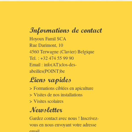
Informations de contact
Hoyoux Famil SCA
Rue Darimont, 10
4560
Terwagne (Clavier)
Belgique
Tel. : +32 474 55 99 90
Email :
info(AT)clos-des-
abeilles(POINT)be
Liens rapides
Formations ciblées en apiculture
Visites de nos installations
Visites scolaires
Newsletter
Gardez contact avec nous ! Inscrivez-
vous en nous envoyant votre adresse
email.