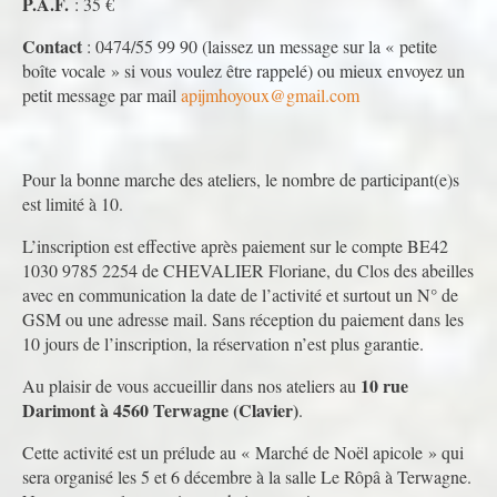
P.A.F.
: 35 €
Contact
: 0474/55 99 90 (laissez un message sur la « petite
boîte vocale » si vous voulez être rappelé) ou mieux envoyez un
petit message par mail
apijmhoyoux@gmail.com
Pour la bonne marche des ateliers, le nombre de participant(e)s
est limité à 10.
L’inscription est effective après paiement sur le compte BE42
1030 9785 2254 de CHEVALIER Floriane, du Clos des abeilles
avec en communication la date de l’activité et surtout un N° de
GSM ou une adresse mail. Sans réception du paiement dans les
10 jours de l’inscription, la réservation n’est plus garantie.
10 rue
Au plaisir de vous accueillir dans nos ateliers au
Darimont à 4560 Terwagne (Clavier)
.
Cette activité est un prélude au « Marché de Noël apicole » qui
sera organisé les 5 et 6 décembre à la salle Le Rôpâ à Terwagne.