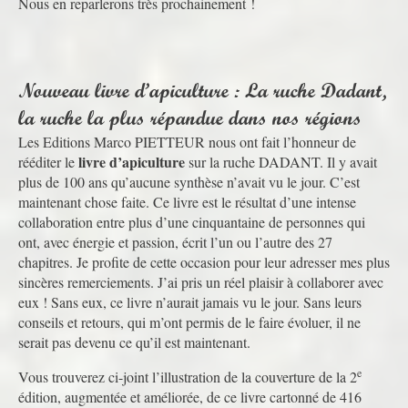
Nous en reparlerons très prochainement !
Nouveau livre d’apiculture : La ruche Dadant,
la ruche la plus répandue dans nos régions
Les Editions Marco PIETTEUR nous ont fait l’honneur de
livre d’apiculture
rééditer le
sur la ruche DADANT. Il y avait
plus de 100 ans qu’aucune synthèse n’avait vu le jour. C’est
maintenant chose faite. Ce livre est le résultat d’une intense
collaboration entre plus d’une cinquantaine de personnes qui
ont, avec énergie et passion, écrit l’un ou l’autre des 27
chapitres. Je profite de cette occasion pour leur adresser mes plus
sincères remerciements. J’ai pris un réel plaisir à collaborer avec
eux ! Sans eux, ce livre n’aurait jamais vu le jour. Sans leurs
conseils et retours, qui m’ont permis de le faire évoluer, il ne
serait pas devenu ce qu’il est maintenant.
e
Vous trouverez ci-joint l’illustration de la couverture de la 2
édition, augmentée et améliorée, de ce livre cartonné de 416