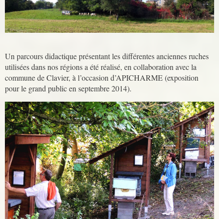
Un parcours didactique présentant les différentes anciennes ruches
utilisées dans nos régions a été réalisé, en collaboration avec la
commune de Clavier, à l’occasion d’APICHARME (exposition
pour le grand public en septembre 2014).