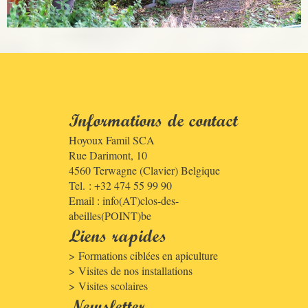
Informations de contact
Hoyoux Famil SCA
Rue Darimont, 10
4560
Terwagne (Clavier)
Belgique
Tel. : +32 474 55 99 90
Email :
info(AT)clos-des-
abeilles(POINT)be
Liens rapides
Formations ciblées en apiculture
Visites de nos installations
Visites scolaires
Newsletter