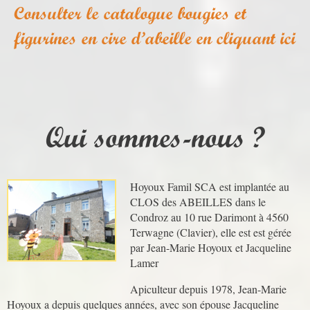
Consulter le catalogue bougies et
figurines en cire d’abeille en cliquant ici
Qui sommes-nous ?
Hoyoux Famil SCA est implantée au
CLOS des ABEILLES dans le
Condroz au 10 rue Darimont à 4560
Terwagne (Clavier), elle est est gérée
par Jean-Marie Hoyoux et Jacqueline
Lamer
Apiculteur depuis 1978, Jean-Marie
Hoyoux a depuis quelques années, avec son épouse Jacqueline