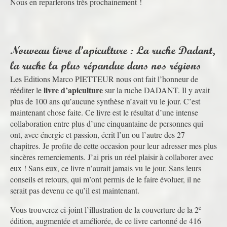
Nous en reparlerons très prochainement !
Nouveau livre d’apiculture : La ruche Dadant,
la ruche la plus répandue dans nos régions
Les Editions Marco PIETTEUR nous ont fait l’honneur de
livre d’apiculture
rééditer le
sur la ruche DADANT. Il y avait
plus de 100 ans qu’aucune synthèse n’avait vu le jour. C’est
maintenant chose faite. Ce livre est le résultat d’une intense
collaboration entre plus d’une cinquantaine de personnes qui
ont, avec énergie et passion, écrit l’un ou l’autre des 27
chapitres. Je profite de cette occasion pour leur adresser mes plus
sincères remerciements. J’ai pris un réel plaisir à collaborer avec
eux ! Sans eux, ce livre n’aurait jamais vu le jour. Sans leurs
conseils et retours, qui m’ont permis de le faire évoluer, il ne
serait pas devenu ce qu’il est maintenant.
e
Vous trouverez ci-joint l’illustration de la couverture de la 2
édition, augmentée et améliorée, de ce livre cartonné de 416