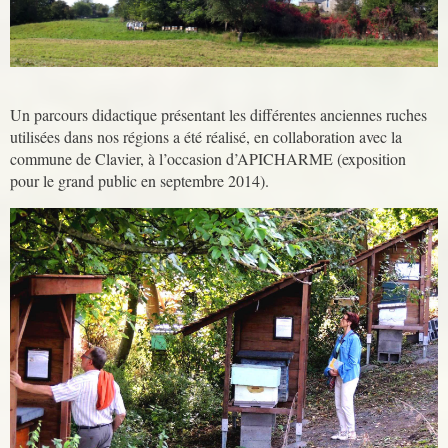
Un parcours didactique présentant les différentes anciennes ruches
utilisées dans nos régions a été réalisé, en collaboration avec la
commune de Clavier, à l’occasion d’APICHARME (exposition
pour le grand public en septembre 2014).