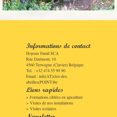
Informations de contact
Hoyoux Famil SCA
Rue Darimont, 10
4560
Terwagne (Clavier)
Belgique
Tel. : +32 474 55 99 90
Email :
info(AT)clos-des-
abeilles(POINT)be
Liens rapides
Formations ciblées en apiculture
Visites de nos installations
Visites scolaires
Newsletter