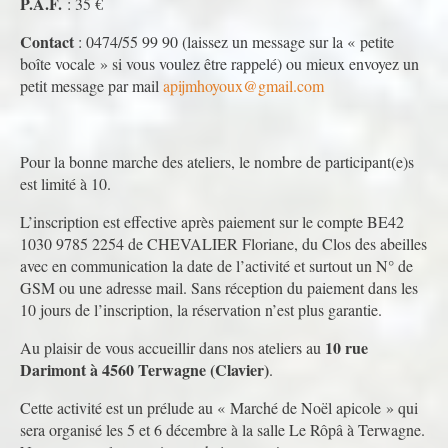
P.A.F.
: 35 €
Contact
: 0474/55 99 90 (laissez un message sur la « petite
boîte vocale » si vous voulez être rappelé) ou mieux envoyez un
petit message par mail
apijmhoyoux@gmail.com
Pour la bonne marche des ateliers, le nombre de participant(e)s
est limité à 10.
L’inscription est effective après paiement sur le compte BE42
1030 9785 2254 de CHEVALIER Floriane, du Clos des abeilles
avec en communication la date de l’activité et surtout un N° de
GSM ou une adresse mail. Sans réception du paiement dans les
10 jours de l’inscription, la réservation n’est plus garantie.
10 rue
Au plaisir de vous accueillir dans nos ateliers au
Darimont à 4560 Terwagne (Clavier)
.
Cette activité est un prélude au « Marché de Noël apicole » qui
sera organisé les 5 et 6 décembre à la salle Le Rôpâ à Terwagne.