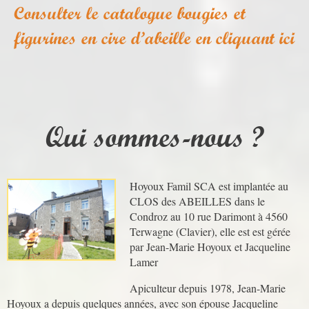
Consulter le catalogue bougies et
figurines en cire d’abeille en cliquant ici
Qui sommes-nous ?
Hoyoux Famil SCA est implantée au
CLOS des ABEILLES dans le
Condroz au 10 rue Darimont à 4560
Terwagne (Clavier), elle est est gérée
par Jean-Marie Hoyoux et Jacqueline
Lamer
Apiculteur depuis 1978, Jean-Marie
Hoyoux a depuis quelques années, avec son épouse Jacqueline