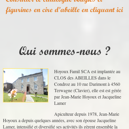
figurines en cire d’abeille en cliquant ici
Qui sommes-nous ?
Hoyoux Famil SCA est implantée au
CLOS des ABEILLES dans le
Condroz au 10 rue Darimont à 4560
Terwagne (Clavier), elle est est gérée
par Jean-Marie Hoyoux et Jacqueline
Lamer
Apiculteur depuis 1978, Jean-Marie
Hoyoux a depuis quelques années, avec son épouse Jacqueline
Lamer, intensifié et diversifié ses activités ils gèrent ensemble la