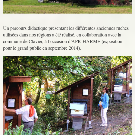
Un parcours didactique présentant les différentes anciennes ruches
utilisées dans nos régions a été réalisé, en collaboration avec la
commune de Clavier, à l’occasion d’APICHARME (exposition
pour le grand public en septembre 2014).