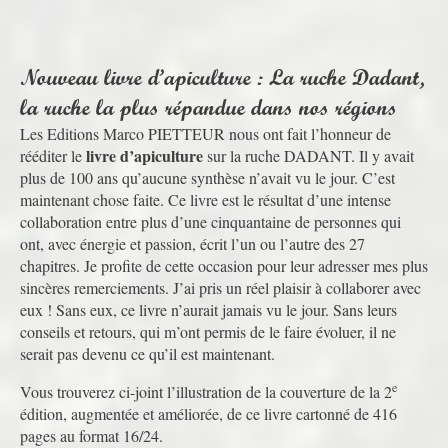
Nouveau livre d’apiculture : La ruche Dadant,
la ruche la plus répandue dans nos régions
Les Editions Marco PIETTEUR nous ont fait l’honneur de
livre d’apiculture
rééditer le
sur la ruche DADANT. Il y avait
plus de 100 ans qu’aucune synthèse n’avait vu le jour. C’est
maintenant chose faite. Ce livre est le résultat d’une intense
collaboration entre plus d’une cinquantaine de personnes qui
ont, avec énergie et passion, écrit l’un ou l’autre des 27
chapitres. Je profite de cette occasion pour leur adresser mes plus
sincères remerciements. J’ai pris un réel plaisir à collaborer avec
eux ! Sans eux, ce livre n’aurait jamais vu le jour. Sans leurs
conseils et retours, qui m’ont permis de le faire évoluer, il ne
serait pas devenu ce qu’il est maintenant.
e
Vous trouverez ci-joint l’illustration de la couverture de la 2
édition, augmentée et améliorée, de ce livre cartonné de 416
pages au format 16/24.