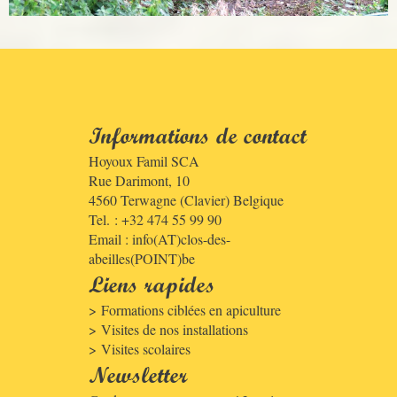
Informations de contact
Hoyoux Famil SCA
Rue Darimont, 10
4560
Terwagne (Clavier)
Belgique
Tel. : +32 474 55 99 90
Email :
info(AT)clos-des-
abeilles(POINT)be
Liens rapides
Formations ciblées en apiculture
Visites de nos installations
Visites scolaires
Newsletter