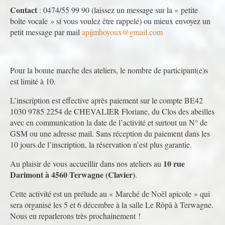
Contact
: 0474/55 99 90 (laissez un message sur la « petite
boîte vocale » si vous voulez être rappelé) ou mieux envoyez un
petit message par mail
apijmhoyoux@gmail.com
Pour la bonne marche des ateliers, le nombre de participant(e)s
est limité à 10.
L’inscription est effective après paiement sur le compte BE42
1030 9785 2254 de CHEVALIER Floriane, du Clos des abeilles
avec en communication la date de l’activité et surtout un N° de
GSM ou une adresse mail. Sans réception du paiement dans les
10 jours de l’inscription, la réservation n’est plus garantie.
10 rue
Au plaisir de vous accueillir dans nos ateliers au
Darimont à 4560 Terwagne (Clavier)
.
Cette activité est un prélude au « Marché de Noël apicole » qui
sera organisé les 5 et 6 décembre à la salle Le Rôpâ à Terwagne.
Nous en reparlerons très prochainement !